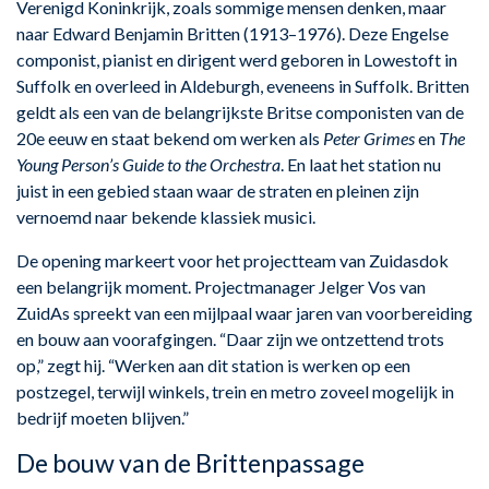
Verenigd Koninkrijk, zoals sommige mensen denken, maar
naar Edward Benjamin Britten (1913–1976). Deze Engelse
componist, pianist en dirigent werd geboren in Lowestoft in
Suffolk en overleed in Aldeburgh, eveneens in Suffolk. Britten
geldt als een van de belangrijkste Britse componisten van de
20e eeuw en staat bekend om werken als
Peter Grimes
en
The
Young Person’s Guide to the Orchestra
. En laat het station nu
juist in een gebied staan waar de straten en pleinen zijn
vernoemd naar bekende klassiek musici.
De opening markeert voor het projectteam van Zuidasdok
een belangrijk moment. Projectmanager Jelger Vos van
ZuidAs spreekt van een mijlpaal waar jaren van voorbereiding
en bouw aan voorafgingen. “Daar zijn we ontzettend trots
op,” zegt hij. “Werken aan dit station is werken op een
postzegel, terwijl winkels, trein en metro zoveel mogelijk in
bedrijf moeten blijven.”
De bouw van de Brittenpassage