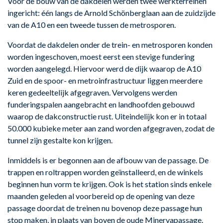
Voor de bouw van de dakdelen werden twee werkterreinen
ingericht: één langs de Arnold Schönberglaan aan de zuidzijde
van de A10 en een tweede tussen de metrosporen.
Voordat de dakdelen onder de trein- en metrosporen konden
worden ingeschoven, moest eerst een stevige fundering
worden aangelegd. Hiervoor werd de dijk waarop de A10
Zuid en de spoor- en metroinfrastructuur liggen meerdere
keren gedeeltelijk afgegraven. Vervolgens werden
funderingspalen aangebracht en landhoofden gebouwd
waarop de dakconstructie rust. Uiteindelijk kon er in totaal
50.000 kubieke meter aan zand worden afgegraven, zodat de
tunnel zijn gestalte kon krijgen.
Inmiddels is er begonnen aan de afbouw van de passage. De
trappen en roltrappen worden geïnstalleerd, en de winkels
beginnen hun vorm te krijgen. Ook is het station sinds enkele
maanden geleden al voorbereid op de opening van deze
passage doordat de treinen nu bovenop deze passage hun
stop maken, in plaats van boven de oude Minervapassage.