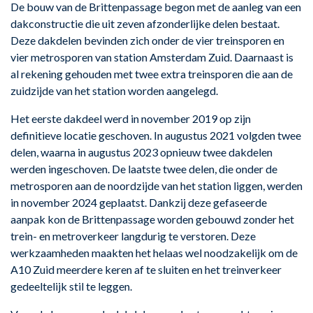
De bouw van de Brittenpassage begon met de aanleg van een
dakconstructie die uit zeven afzonderlijke delen bestaat.
Deze dakdelen bevinden zich onder de vier treinsporen en
vier metrosporen van station Amsterdam Zuid. Daarnaast is
al rekening gehouden met twee extra treinsporen die aan de
zuidzijde van het station worden aangelegd.
Het eerste dakdeel werd in november 2019 op zijn
definitieve locatie geschoven. In augustus 2021 volgden twee
delen, waarna in augustus 2023 opnieuw twee dakdelen
werden ingeschoven. De laatste twee delen, die onder de
metrosporen aan de noordzijde van het station liggen, werden
in november 2024 geplaatst. Dankzij deze gefaseerde
aanpak kon de Brittenpassage worden gebouwd zonder het
trein- en metroverkeer langdurig te verstoren. Deze
werkzaamheden maakten het helaas wel noodzakelijk om de
A10 Zuid meerdere keren af te sluiten en het treinverkeer
gedeeltelijk stil te leggen.