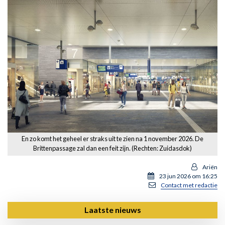
En zo komt het geheel er straks uit te zien na 1 november 2026. De
Brittenpassage zal dan een feit zijn. (Rechten: Zuidasdok)
Ariën
23 jun 2026 om 16:25
Contact met redactie
Laatste nieuws