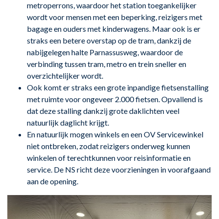
metroperrons, waardoor het station toegankelijker
wordt voor mensen met een beperking, reizigers met
bagage en ouders met kinderwagens. Maar ook is er
straks een betere overstap op de tram, dankzij de
nabijgelegen halte Parnassusweg, waardoor de
verbinding tussen tram, metro en trein sneller en
overzichtelijker wordt.
Ook komt er straks een grote inpandige fietsenstalling
met ruimte voor ongeveer 2.000 fietsen. Opvallend is
dat deze stalling dankzij grote daklichten veel
natuurlijk daglicht krijgt.
En natuurlijk mogen winkels en een OV Servicewinkel
niet ontbreken, zodat reizigers onderweg kunnen
winkelen of terechtkunnen voor reisinformatie en
service. De NS richt deze voorzieningen in voorafgaand
aan de opening.