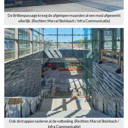
De Brittenpassage kreeg de afgelopen maanden al een mooi afgewerkt
uiterlijk. (Rechten: Marcel Steinbach / Infra Communicatie)
Ook de trappen naderen al de voltooiing. (Rechten: Marcel Steinbach /
Infra Communicatie)