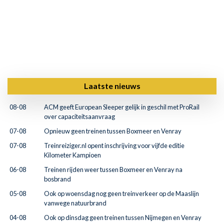
Laatste nieuws
08-08
ACM geeft European Sleeper gelijk in geschil met ProRail
over capaciteitsaanvraag
07-08
Opnieuw geen treinen tussen Boxmeer en Venray
07-08
Treinreiziger.nl opent inschrijving voor vijfde editie
Kilometer Kampioen
06-08
Treinen rijden weer tussen Boxmeer en Venray na
bosbrand
05-08
Ook op woensdag nog geen treinverkeer op de Maaslijn
vanwege natuurbrand
04-08
Ook op dinsdag geen treinen tussen Nijmegen en Venray