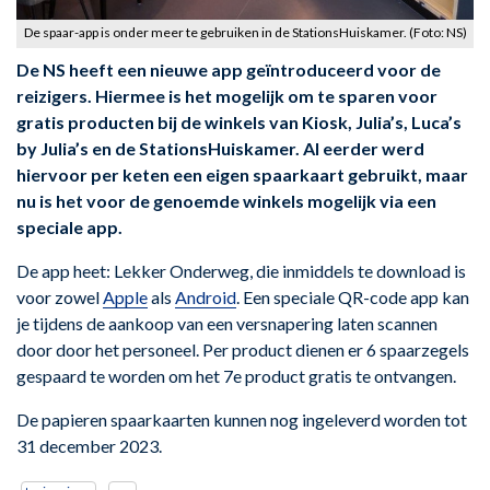
De spaar-app is onder meer te gebruiken in de StationsHuiskamer. (Foto: NS)
De NS heeft een nieuwe app geïntroduceerd voor de
reizigers. Hiermee is het mogelijk om te sparen voor
gratis producten bij de winkels van Kiosk, Julia’s, Luca’s
by Julia’s en de StationsHuiskamer. Al eerder werd
hiervoor per keten een eigen spaarkaart gebruikt, maar
nu is het voor de genoemde winkels mogelijk via een
speciale app.
De app heet: Lekker Onderweg, die inmiddels te download is
voor zowel
Apple
als
Android
. Een speciale QR-code app kan
je tijdens de aankoop van een versnapering laten scannen
door door het personeel. Per product dienen er 6 spaarzegels
gespaard te worden om het 7e product gratis te ontvangen.
De papieren spaarkaarten kunnen nog ingeleverd worden tot
31 december 2023.