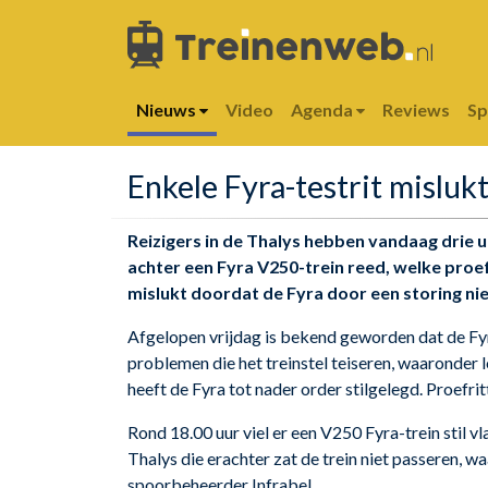
Nieuws
Video
Agenda
Reviews
S
Enkele Fyra-testrit mislukt
Reizigers in de Thalys hebben vandaag drie 
achter een Fyra V250-trein reed, welke proef
mislukt doordat de Fyra door een storing nie
Afgelopen vrijdag is bekend geworden dat de Fyr
problemen die het treinstel teiseren, waaronder 
heeft de Fyra tot nader order stilgelegd. Proefr
Rond 18.00 uur viel er een V250 Fyra-trein stil v
Thalys die erachter zat de trein niet passeren, w
spoorbeheerder Infrabel.