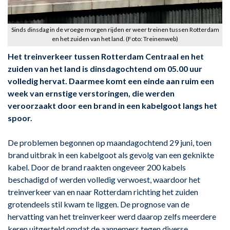
Sinds dinsdag in de vroege morgen rijden er weer treinen tussen Rotterdam
en het zuiden van het land. (Foto: Treinenweb)
Het treinverkeer tussen Rotterdam Centraal en het
zuiden van het land is dinsdagochtend om 05.00 uur
volledig hervat. Daarmee komt een einde aan ruim een
week van ernstige verstoringen, die werden
veroorzaakt door een brand in een kabelgoot langs het
spoor.
De problemen begonnen op maandagochtend 29 juni, toen
brand uitbrak in een kabelgoot als gevolg van een geknikte
kabel. Door de brand raakten ongeveer 200 kabels
beschadigd of werden volledig verwoest, waardoor het
treinverkeer van en naar Rotterdam richting het zuiden
grotendeels stil kwam te liggen. De prognose van de
hervatting van het treinverkeer werd daarop zelfs meerdere
keren uitgesteld omdat de aannemers tegen diverse