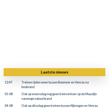
Laatste nieuws
12:47
Treinen rijden weer tussen Boxmeer en Venray na
bosbrand
05-08
Ook op woensdag nog geen treinverkeer op de Maaslijn
vanwege natuurbrand
04-08
Ook op dinsdag geen treinen tussen Nijmegen en Venray