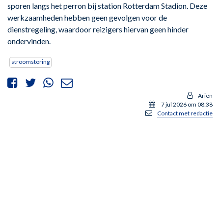
sporen langs het perron bij station Rotterdam Stadion. Deze
werkzaamheden hebben geen gevolgen voor de
dienstregeling, waardoor reizigers hiervan geen hinder
ondervinden.
stroomstoring
Ariën
7 jul 2026 om 08:38
Contact met redactie