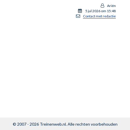
Ariën
5 jul 2026 om 15:48
Contact met redactie
© 2007 - 2026
Treinenweb.nl
. Alle rechten voorbehouden