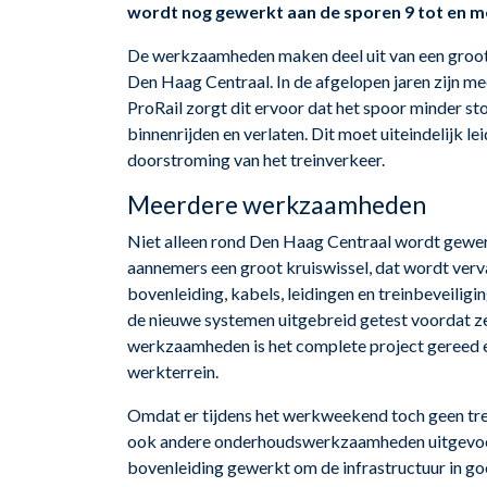
wordt nog gewerkt aan de sporen 9 tot en m
De werkzaamheden maken deel uit van een groots
Den Haag Centraal. In de afgelopen jaren zijn m
ProRail zorgt dit ervoor dat het spoor minder st
binnenrijden en verlaten. Dit moet uiteindelijk 
doorstroming van het treinverkeer.
Meerdere werkzaamheden
Niet alleen rond Den Haag Centraal wordt gewe
aannemers een groot kruiswissel, dat wordt ver
bovenleiding, kabels, leidingen en treinbeveili
de nieuwe systemen uitgebreid getest voordat z
werkzaamheden is het complete project gereed
werkterrein.
Omdat er tijdens het werkweekend toch geen trein
ook andere onderhoudswerkzaamheden uitgevoerd
bovenleiding gewerkt om de infrastructuur in go