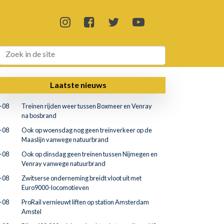
Laatste nieuws
-08
Treinen rijden weer tussen Boxmeer en Venray
na bosbrand
-08
Ook op woensdag nog geen treinverkeer op de
Maaslijn vanwege natuurbrand
-08
Ook op dinsdag geen treinen tussen Nijmegen en
Venray vanwege natuurbrand
-08
Zwitserse onderneming breidt vloot uit met
Euro9000-locomotieven
-08
ProRail vernieuwt liften op station Amsterdam
Amstel