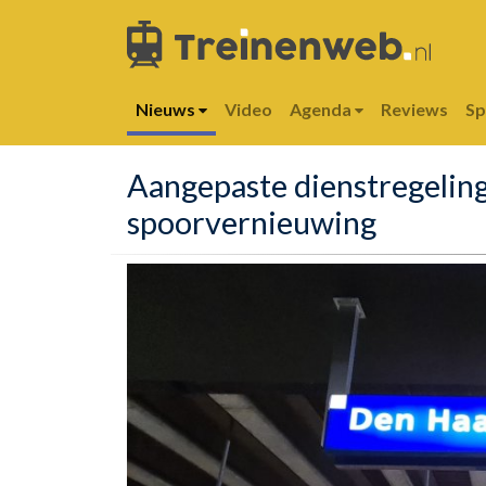
Nieuws
Video
Agenda
Reviews
S
Aangepaste dienstregeling
spoorvernieuwing