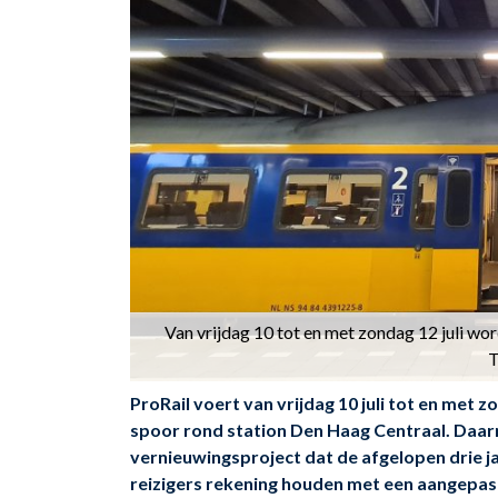
Van vrijdag 10 tot en met zondag 12 juli wo
T
ProRail voert van vrijdag 10 juli tot en met 
spoor rond station Den Haag Centraal. Daa
vernieuwingsproject dat de afgelopen drie j
reizigers rekening houden met een aangepaste