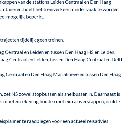
kappen van de stations Leiden Centraal en Den Haag
mbineren, hoeft het treinverkeer minder vaak te worden
veel mogelijk beperkt.
ajecten tijdelijk geen treinen.
aag Centraal en Leiden en tussen Den Haag HS en Leiden.
Haag Centraal en Leiden, tussen Den Haag Centraal en Delft
Haag Centraal en Den Haag Mariahoeve en tussen Den Haag
 zet NS zowel stopbussen als snelbussen in. Daarnaast is
ers moeten rekening houden met extra overstappen, drukte
eisplanner te raadplegen voor een actueel reisadvies.