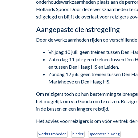
onderhoudswerkzaamheden plaats aan de perron
Hollands Spoor. Door deze werkzaamheden te co
stilgelegd en blijft de overlast voor reizigers zo
Aangepaste dienstregeling
Door de werkzaamheden rijden op verschillende tr
Vrijdag 10 juli: geen treinen tussen Den H
Zaterdag 11 juli: geen treinen tussen Den 
en tussen Den Haag HS en Leiden.
Zondag 12 juli: geen treinen tussen Den 
Mariahoeve en Den Haag HS.
Om reizigers toch op hun bestemming te brengen,
het mogelijk om via Gouda om te reizen. Reizig
in de bussen en een langere reistijd.
Het advies voor reizigers is om vóór vertrek de r
werkzaamheden
hinder
spoorvernieuwing