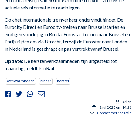
een extra reistijd van 30 tot 60 minuten en voor vertrek de
actuele reisinformatie te raadplegen.
Ook het internationale treinverkeer ondervindt hinder. De
Eurocity Direct en Eurocity-treinen naar Brussel starten en
eindigen voorlopig in Breda. Eurostar-treinen naar Brussel en
Parijs rijden om via Utrecht, terwijl de Eurostar naar Londen
in Nederland is geschrapt en pas vertrekt vanaf Brussel.
Update:
De herstelwerkzaamheden zijn uitgesteld tot
maandag, meldt ProRail.
werkzaamheden
hinder
herstel
Ariën
2 jul 2026 om 14:21
Contact met redactie