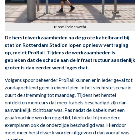
(Foto: Treinenweb)
De herstelwerkzaamheden na de grote kabelbrand bij
station Rotterdam Stadion lopen opnieuw vertraging
op, meldt ProRail. Tijdens de werkzaamheden is
gebleken dat de schade aan de infrastructuur aanzienlijk
groter is dan eerder werd ingeschat.
Volgens spoorbeheerder ProRail kunnen er in ieder geval tot
zondagochtend geen treinen rijden. In het slechtste scenario
duurt de stremming tot maandag. Tijdens het herstel
ontdekten monteurs dat meer kabels beschadigd zijn dan
aanvankelijk zichtbaar was. Pas nadat de kabels met een
graafmachine werden opgetild, bleek dat bij meerdere
exemplaren ook de onderzijde beschadigd was. Hierdoor
moet meer herstelwerk worden uitgevoerd dan vooraf was
voorzien.