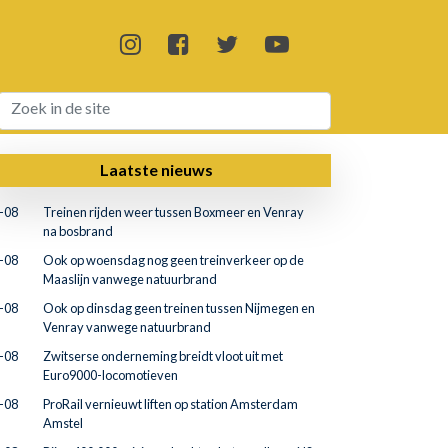
Laatste nieuws
-08
Treinen rijden weer tussen Boxmeer en Venray
na bosbrand
-08
Ook op woensdag nog geen treinverkeer op de
Maaslijn vanwege natuurbrand
-08
Ook op dinsdag geen treinen tussen Nijmegen en
Venray vanwege natuurbrand
-08
Zwitserse onderneming breidt vloot uit met
Euro9000-locomotieven
-08
ProRail vernieuwt liften op station Amsterdam
Amstel