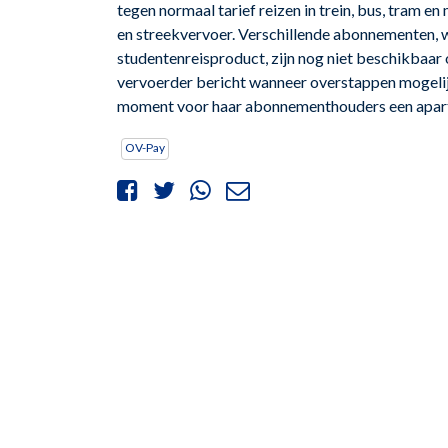
tegen normaal tarief reizen in trein, bus, tram e
en streekvervoer. Verschillende abonnementen, 
studentenreisproduct, zijn nog niet beschikbaar o
vervoerder bericht wanneer overstappen mogelij
moment voor haar abonnementhouders een apart
OV-Pay