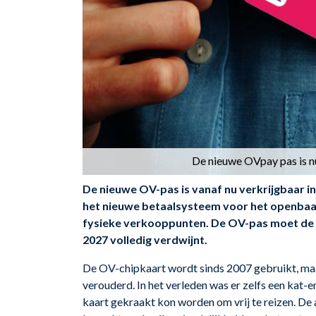
De nieuwe OVpay pas is nu
De nieuwe OV-pas is vanaf nu verkrijgbaar in
het nieuwe betaalsysteem voor het openbaar 
fysieke verkooppunten. De OV-pas moet de hu
2027 volledig verdwijnt.
De OV-chipkaart wordt sinds 2007 gebruikt, maa
verouderd. In het verleden was er zelfs een kat-
kaart gekraakt kon worden om vrij te reizen. De 