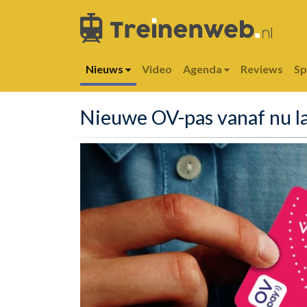
Nieuws
Video
Agenda
Reviews
S
Nieuwe OV-pas vanaf nu la