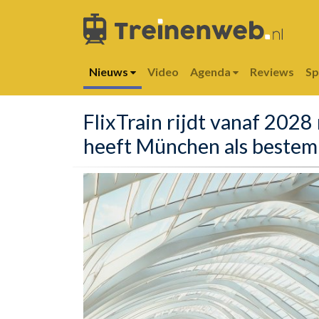
Nieuws
Video
Agenda
Reviews
S
FlixTrain rijdt vanaf 2028
heeft München als beste