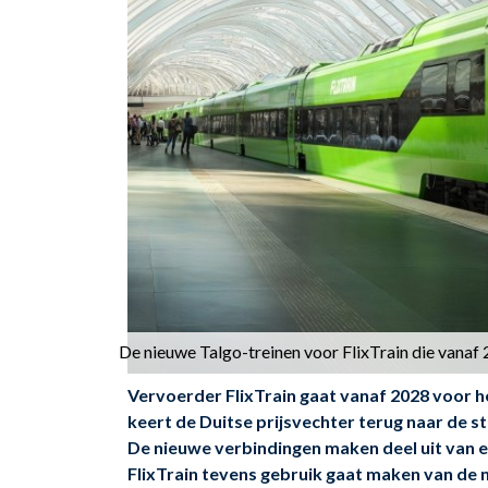
De nieuwe Talgo-treinen voor FlixTrain die vanaf 
Vervoerder FlixTrain gaat vanaf 2028 voor 
keert de Duitse prijsvechter terug naar de s
De nieuwe verbindingen maken deel uit van e
FlixTrain tevens gebruik gaat maken van de 