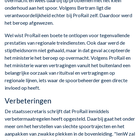
overmacht en wees daarbij op problemen met het klein
onderhoud aan het spoor. Volgens Bertram ligt die
verantwoordelijkheid echter bij ProRail zelf. Daardoor werd
het beroep afgewezen.
Wel wist ProRail een boete te ontlopen voor tegenvallende
prestaties van regionale treindiensten. Ook daar werd de
stiptheidsnorm niet gehaald, maar in dat geval accepteerde
het ministerie het beroep op overmacht. Volgens ProRail en
het ministerie waren vertragingen vanuit het buitenland een
belangrijke oorzaak van rituitval en vertragingen op
regionale lijnen, iets waar de spoorbeheerder geen directe
invloed op heeft.
Verbeteringen
De staatssecretaris schrijft dat ProRail inmiddels
verbetermaatregelen heeft opgesteld. Daarbij gaat het onder
meer om het herstellen van slechte spoortrajecten en het
aanpakken van zwakke plekken in de bovenleiding. "IenW zal