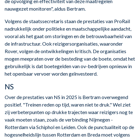
de opvolging en effectiviteit van deze maatregelen
nauwgezet monitoren", aldus Bertram.
Volgens de staatssecretaris staan de prestaties van ProRail
nadrukkelijk onder politieke en maatschappelijke aandacht,
vooral als het gaat om storingen en de betrouwbaarheid van
de infrastructuur. Ook reizigersorganisaties, waaronder
Rover, volgen de ontwikkelingen kritisch. De organisaties
mogen meepraten over de besteding van de boete, omdat het
gebruikelijk is dat boetegelden van ov-bedrijven opnieuw in
het openbaar vervoer worden geïnvesteerd.
NS
Over de prestaties van NS in 2025 is Bertram overwegend
positief. "Treinen reden op tijd, waren niet te druk." Wel ziet
zij verbeterpunten op drukke trajecten waar reizigers nog te
vaak moeten staan, zoals de verbinding Nijmegen -
Rotterdam via Schiphol en Leiden. Ook de punctualiteit op de
hogesnelheidslijn tussen Rotterdam en Breda moet volgens