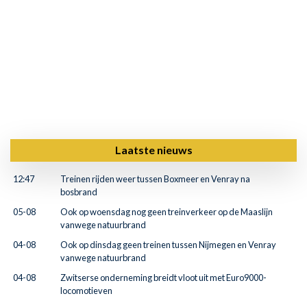
Laatste nieuws
12:47
Treinen rijden weer tussen Boxmeer en Venray na
bosbrand
05-08
Ook op woensdag nog geen treinverkeer op de Maaslijn
vanwege natuurbrand
04-08
Ook op dinsdag geen treinen tussen Nijmegen en Venray
vanwege natuurbrand
04-08
Zwitserse onderneming breidt vloot uit met Euro9000-
locomotieven