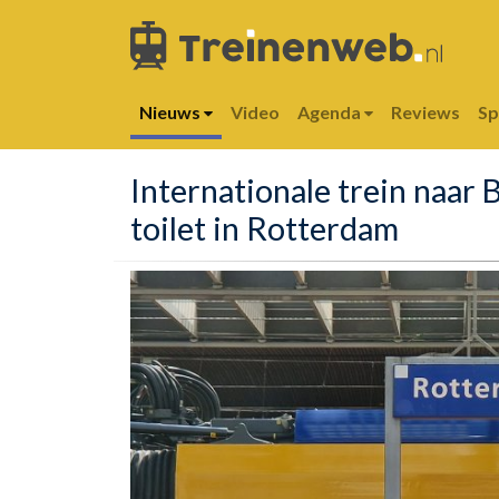
Nieuws
Video
Agenda
Reviews
S
Internationale trein naar 
toilet in Rotterdam