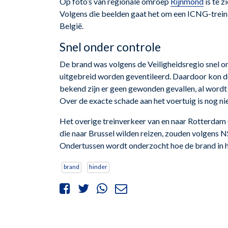
Op foto’s van regionale omroep
Rijnmond
is te z
Volgens die beelden gaat het om een ICNG-trein
België.
Snel onder controle
De brand was volgens de Veiligheidsregio snel o
uitgebreid worden geventileerd. Daardoor kon de
bekend zijn er geen gewonden gevallen, al word
Over de exacte schade aan het voertuig is nog 
Het overige treinverkeer van en naar Rotterdam 
die naar Brussel wilden reizen, zouden volgens 
Ondertussen wordt onderzocht hoe de brand in he
brand
hinder