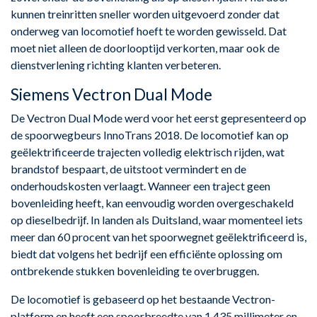
kunnen treinritten sneller worden uitgevoerd zonder dat
onderweg van locomotief hoeft te worden gewisseld. Dat
moet niet alleen de doorlooptijd verkorten, maar ook de
dienstverlening richting klanten verbeteren.
Siemens Vectron Dual Mode
De Vectron Dual Mode werd voor het eerst gepresenteerd op
de spoorwegbeurs InnoTrans 2018. De locomotief kan op
geëlektrificeerde trajecten volledig elektrisch rijden, wat
brandstof bespaart, de uitstoot vermindert en de
onderhoudskosten verlaagt. Wanneer een traject geen
bovenleiding heeft, kan eenvoudig worden overgeschakeld
op dieselbedrijf. In landen als Duitsland, waar momenteel iets
meer dan 60 procent van het spoorwegnet geëlektrificeerd is,
biedt dat volgens het bedrijf een efficiënte oplossing om
ontbrekende stukken bovenleiding te overbruggen.
De locomotief is gebaseerd op het bestaande Vectron-
platform en heeft een spoorbreedte van 1.435 millimeter en