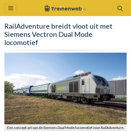
RailAdventure breidt vloot uit met
Siemens Vectron Dual Mode
locomotief
Een concept-art van de Siemens Dual Mode locomotief voor RailAdventure.