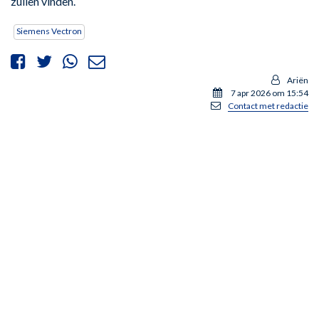
zullen vinden.
Siemens Vectron
Ariën
7 apr 2026 om 15:54
Contact met redactie