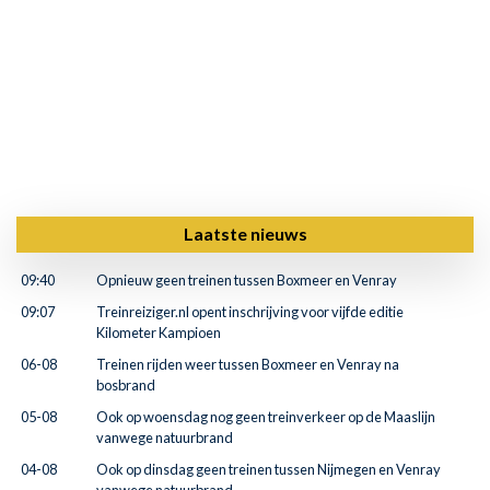
Laatste nieuws
09:40
Opnieuw geen treinen tussen Boxmeer en Venray
09:07
Treinreiziger.nl opent inschrijving voor vijfde editie
Kilometer Kampioen
06-08
Treinen rijden weer tussen Boxmeer en Venray na
bosbrand
05-08
Ook op woensdag nog geen treinverkeer op de Maaslijn
vanwege natuurbrand
04-08
Ook op dinsdag geen treinen tussen Nijmegen en Venray