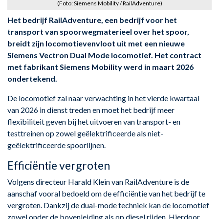
(Foto: Siemens Mobility / RailAdventure)
Het bedrijf RailAdventure, een bedrijf voor het
transport van spoorwegmaterieel over het spoor,
breidt zijn locomotievenvloot uit met een nieuwe
Siemens Vectron Dual Mode locomotief. Het contract
met fabrikant Siemens Mobility werd in maart 2026
ondertekend.
De locomotief zal naar verwachting in het vierde kwartaal
van 2026 in dienst treden en moet het bedrijf meer
flexibiliteit geven bij het uitvoeren van transport- en
testtreinen op zowel geëlektrificeerde als niet-
geëlektrificeerde spoorlijnen.
Efficiëntie vergroten
Volgens directeur Harald Klein van RailAdventure is de
aanschaf vooral bedoeld om de efficiëntie van het bedrijf te
vergroten. Dankzij de dual-mode techniek kan de locomotief
zowel onder de bovenleiding als op diesel rijden. Hierdoor