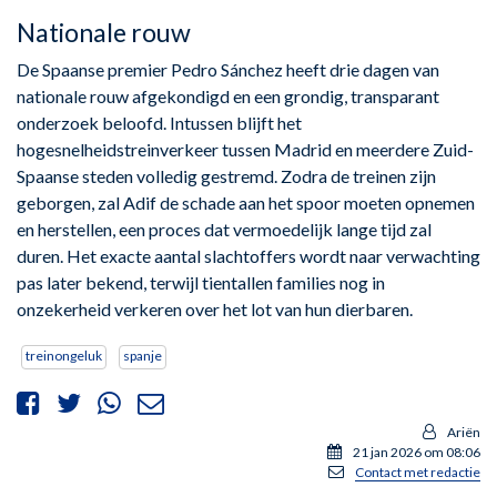
Nationale rouw
De Spaanse premier Pedro Sánchez heeft drie dagen van
nationale rouw afgekondigd en een grondig, transparant
onderzoek beloofd. Intussen blijft het
hogesnelheidstreinverkeer tussen Madrid en meerdere Zuid-
Spaanse steden volledig gestremd. Zodra de treinen zijn
geborgen, zal Adif de schade aan het spoor moeten opnemen
en herstellen, een proces dat vermoedelijk lange tijd zal
duren. Het exacte aantal slachtoffers wordt naar verwachting
pas later bekend, terwijl tientallen families nog in
onzekerheid verkeren over het lot van hun dierbaren.
treinongeluk
spanje
Ariën
21 jan 2026 om 08:06
Contact met redactie