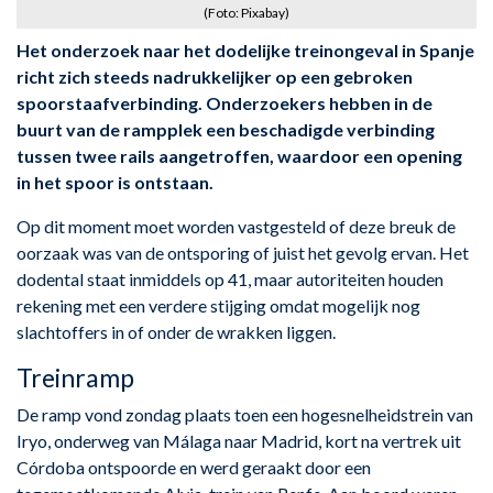
(Foto: Pixabay)
Het onderzoek naar het dodelijke treinongeval in Spanje
richt zich steeds nadrukkelijker op een gebroken
spoorstaafverbinding. Onderzoekers hebben in de
buurt van de rampplek een beschadigde verbinding
tussen twee rails aangetroffen, waardoor een opening
in het spoor is ontstaan.
Op dit moment moet worden vastgesteld of deze breuk de
oorzaak was van de ontsporing of juist het gevolg ervan. Het
dodental staat inmiddels op 41, maar autoriteiten houden
rekening met een verdere stijging omdat mogelijk nog
slachtoffers in of onder de wrakken liggen.
Treinramp
De ramp vond zondag plaats toen een hogesnelheidstrein van
Iryo, onderweg van Málaga naar Madrid, kort na vertrek uit
Córdoba ontspoorde en werd geraakt door een