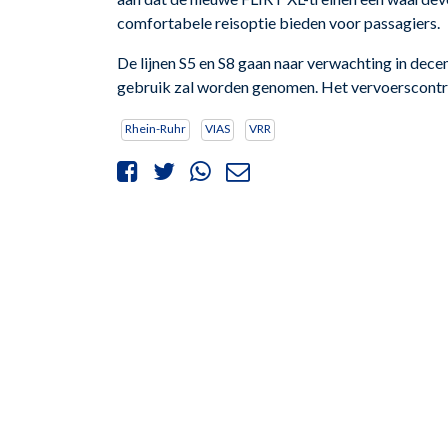
comfortabele reisoptie bieden voor passagiers.
De lijnen S5 en S8 gaan naar verwachting in dec
gebruik zal worden genomen. Het vervoerscontra
Rhein-Ruhr
VIAS
VRR