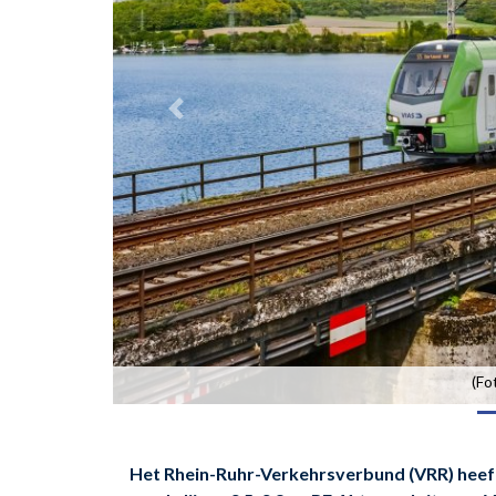
(Fo
Het Rhein-Ruhr-Verkehrsverbund (VRR) heeft