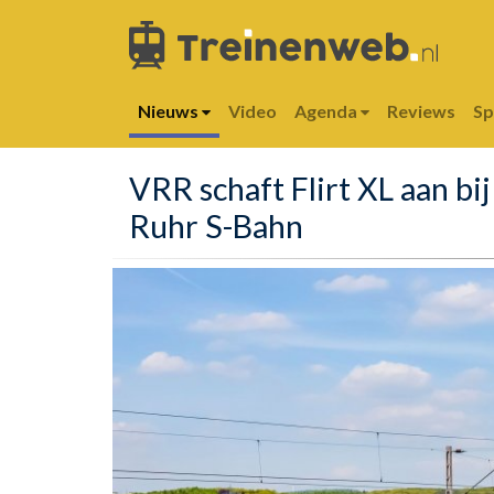
Nieuws
Video
Agenda
Reviews
S
VRR schaft Flirt XL aan bij
Ruhr S-Bahn