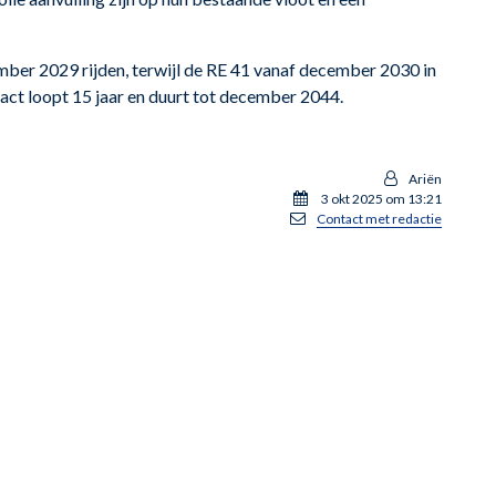
ember 2029 rijden, terwijl de RE 41 vanaf december 2030 in
ct loopt 15 jaar en duurt tot december 2044.
Ariën
3 okt 2025 om 13:21
Contact met redactie