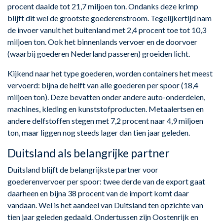
procent daalde tot 21,7 miljoen ton. Ondanks deze krimp
blijft dit wel de grootste goederenstroom. Tegelijkertijd nam
de invoer vanuit het buitenland met 2,4 procent toe tot 10,3
miljoen ton. Ook het binnenlands vervoer en de doorvoer
(waarbij goederen Nederland passeren) groeiden licht.
Kijkend naar het type goederen, worden containers het meest
vervoerd: bijna de helft van alle goederen per spoor (18,4
miljoen ton). Deze bevatten onder andere auto-onderdelen,
machines, kleding en kunststofproducten. Metaalertsen en
andere delfstoffen stegen met 7,2 procent naar 4,9 miljoen
ton, maar liggen nog steeds lager dan tien jaar geleden.
Duitsland als belangrijke partner
Duitsland blijft de belangrijkste partner voor
goederenvervoer per spoor: twee derde van de export gaat
daarheen en bijna 38 procent van de import komt daar
vandaan. Wel is het aandeel van Duitsland ten opzichte van
tien jaar geleden gedaald. Ondertussen zijn Oostenrijk en