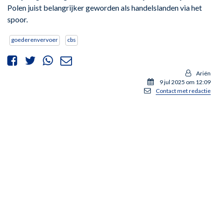
Polen juist belangrijker geworden als handelslanden via het
spoor.
goederenvervoer
cbs
Ariën
9 jul 2025 om 12:09
Contact met redactie