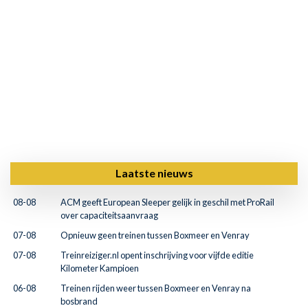
Laatste nieuws
08-08
ACM geeft European Sleeper gelijk in geschil met ProRail
over capaciteitsaanvraag
07-08
Opnieuw geen treinen tussen Boxmeer en Venray
07-08
Treinreiziger.nl opent inschrijving voor vijfde editie
Kilometer Kampioen
06-08
Treinen rijden weer tussen Boxmeer en Venray na
bosbrand