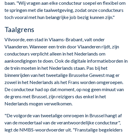
baan. "Wij vragen aan elke conducteur soepel en flexibel om
te springen met die taalwetgeving, zodat onze conducteurs
toch vooral met hun belangrijke job bezig kunnen zijn."
Taalgrens
Vilvoorde, een stad in Vlaams-Brabant, valt onder
Vlaanderen. Wanneer een trein door Vlaanderen rijdt, zijn
conducteurs verplicht alleen in het Nederlands om
aankondigingen te doen. Ook de digitale informatieborden in
de trein moeten in het Nederlands staan. Pas bij het
binnenrijden van het tweetalige Brusselse Gewest mag er
zowel in het Nederlands als het Frans worden omgeroepen.
De conducteur had op dat moment, op nog geen minuut van
de grens met Brussel, zijn reizigers dus enkel in het
Nederlands mogen verwelkomen.
"De volgorde van tweetalige omroepen in Brussel hangt af
van de moedertaal van de verantwoordelijke conducteur",
legt de NMBS-woordvoerder uit. "Franstalige begeleiders