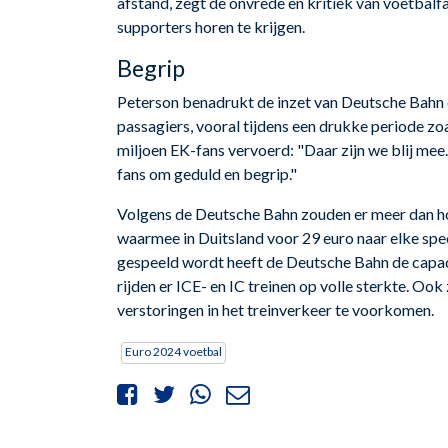
afstand, zegt de onvrede en kritiek van voetbalfans
supporters horen te krijgen.
Begrip
Peterson benadrukt de inzet van Deutsche Bahn 
passagiers, vooral tijdens een drukke periode zoa
miljoen EK-fans vervoerd: "Daar zijn we blij mee.
fans om geduld en begrip."
Volgens de Deutsche Bahn zouden er meer dan h
waarmee in Duitsland voor 29 euro naar elke spe
gespeeld wordt heeft de Deutsche Bahn de capaci
rijden er ICE- en IC treinen op volle sterkte. 
verstoringen in het treinverkeer te voorkomen.
Euro 2024 voetbal