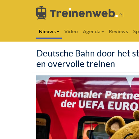
Nieuws
Video
Agenda
Reviews
S
Deutsche Bahn door het st
en overvolle treinen