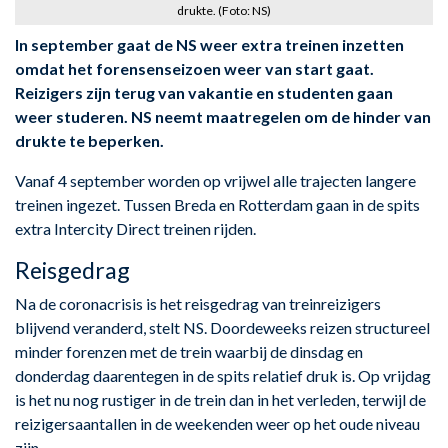
drukte. (Foto: NS)
In september gaat de NS weer extra treinen inzetten
omdat het forensenseizoen weer van start gaat.
Reizigers zijn terug van vakantie en studenten gaan
weer studeren. NS neemt maatregelen om de hinder van
drukte te beperken.
Vanaf 4 september worden op vrijwel alle trajecten langere
treinen ingezet. Tussen Breda en Rotterdam gaan in de spits
extra Intercity Direct treinen rijden.
Reisgedrag
Na de coronacrisis is het reisgedrag van treinreizigers
blijvend veranderd, stelt NS. Doordeweeks reizen structureel
minder forenzen met de trein waarbij de dinsdag en
donderdag daarentegen in de spits relatief druk is. Op vrijdag
is het nu nog rustiger in de trein dan in het verleden, terwijl de
reizigersaantallen in de weekenden weer op het oude niveau
zijn.