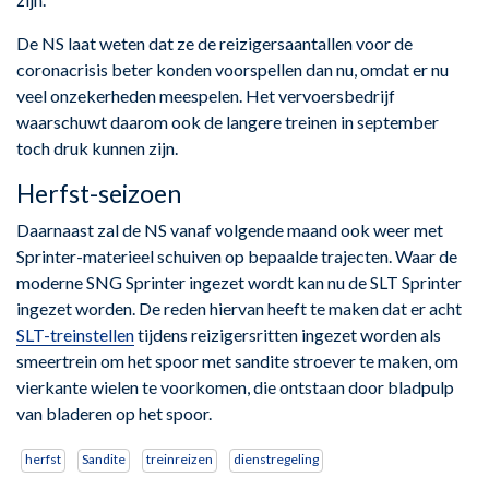
De NS laat weten dat ze de reizigersaantallen voor de
coronacrisis beter konden voorspellen dan nu, omdat er nu
veel onzekerheden meespelen. Het vervoersbedrijf
waarschuwt daarom ook de langere treinen in september
toch druk kunnen zijn.
Herfst-seizoen
Daarnaast zal de NS vanaf volgende maand ook weer met
Sprinter-materieel schuiven op bepaalde trajecten. Waar de
moderne SNG Sprinter ingezet wordt kan nu de SLT Sprinter
ingezet worden. De reden hiervan heeft te maken dat er acht
SLT-treinstellen
tijdens reizigersritten ingezet worden als
smeertrein om het spoor met sandite stroever te maken, om
vierkante wielen te voorkomen, die ontstaan door bladpulp
van bladeren op het spoor.
herfst
Sandite
treinreizen
dienstregeling