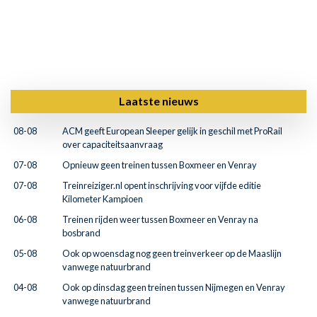
Laatste nieuws
08-08
ACM geeft European Sleeper gelijk in geschil met ProRail
over capaciteitsaanvraag
07-08
Opnieuw geen treinen tussen Boxmeer en Venray
07-08
Treinreiziger.nl opent inschrijving voor vijfde editie
Kilometer Kampioen
06-08
Treinen rijden weer tussen Boxmeer en Venray na
bosbrand
05-08
Ook op woensdag nog geen treinverkeer op de Maaslijn
vanwege natuurbrand
04-08
Ook op dinsdag geen treinen tussen Nijmegen en Venray
vanwege natuurbrand