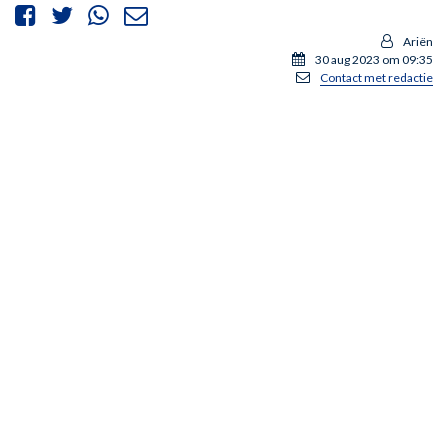
Ariën
30 aug 2023 om 09:35
Contact met redactie