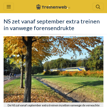
NS zet vanaf september extra treinen
in vanwege forensendrukte
De NS zal vanaf september extra treinen inzetten vanwege de verwachte